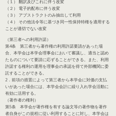
（１） 翻訳及びこれに伴う改変
（２） 電子的配布に伴う改変
（３） アブストラクトのみ抽出して利用
（４） その他法令等に基づき同一性保持特権を適用する
ことが適切でない改変
（第三者への利用許諾）
第4条 第三者から著作権の利用許諾要請があった場
合、本学会は本学会理事会において審議し、適当と認め
たものについて要請に応ずることができる。また、利用
許諾する権利の運用を理事会の承認を得て外部機関に委
託することができる。
2．前項の措置によって第三者から本学会に対価の支払
いがあった場合には、本学会会計に繰り入れ学会活動に
有効に活用する。
（著作者の権利）
第5条 本学会が著作権を有する論文等の著作物を著作
者自身がこの規程に従い利用することに対し、本学会は