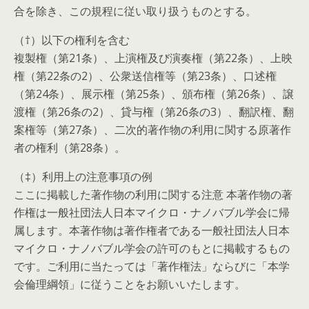
合を除き、この規程に従い取り扱うものとする。
（†）以下の権利を含む
複製権（第21条）、上演権及び演奏権（第22条）、上映
権（第22条の2）、公衆送信権等（第23条）、口述権
（第24条）、展示権（第25条）、頒布権（第26条）、譲
渡権（第26条の2）、貸与権（第26条の3）、翻訳権、翻
案権等（第27条）、二次的著作物の利用に関する原著作
者の権利（第28条）。
（‡）利用上の注意事項の例
ここに掲載した著作物の利用に関する注意 本著作物の著
作権は一般社団法人日本マイクロ・ナノバブル学会に帰
属します。本著作物は著作権者である一般社団法人日本
マイクロ・ナノバブル学会の許可のもとに掲載するもの
です。ご利用に当たっては「著作権法」ならびに「本学
会倫理綱領」に従うことをお願いいたします。