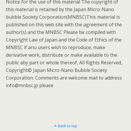
Notice for the use of this material The copyright of
this material is retained by the Japan Micro-Nano
bubble Society Corporation(MNBSC)This material is
published on this web site with the agreement of the
author(s) and the MNBSC Please be compiled with
Copyright Law of Japan and the Code of Ethics of the
MNBSC if anu users wish to reproduce, make
derivative work, distribute or make available to the
public aby part or whole thereof, All Rights Reserved,
Copyright© Japan Micro-Nano Bubble Society
Corporation. Comments are welcome mail to address
info@mnbsc.jp please
Back to top