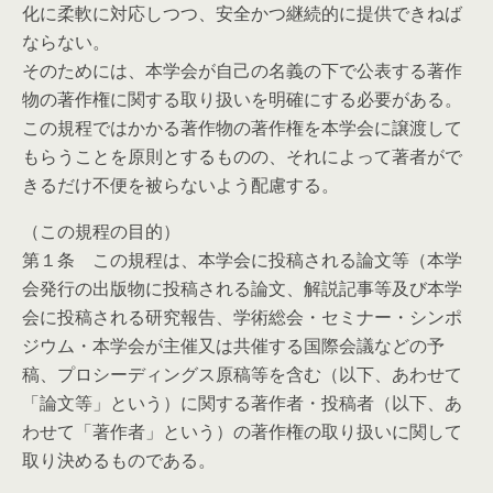
化に柔軟に対応しつつ、安全かつ継続的に提供できねば
ならない。
そのためには、本学会が自己の名義の下で公表する著作
物の著作権に関する取り扱いを明確にする必要がある。
この規程ではかかる著作物の著作権を本学会に譲渡して
もらうことを原則とするものの、それによって著者がで
きるだけ不便を被らないよう配慮する。
（この規程の目的）
第１条 この規程は、本学会に投稿される論文等（本学
会発行の出版物に投稿される論文、解説記事等及び本学
会に投稿される研究報告、学術総会・セミナー・シンポ
ジウム・本学会が主催又は共催する国際会議などの予
稿、プロシーディングス原稿等を含む（以下、あわせて
「論文等」という）に関する著作者・投稿者（以下、あ
わせて「著作者」という）の著作権の取り扱いに関して
取り決めるものである。