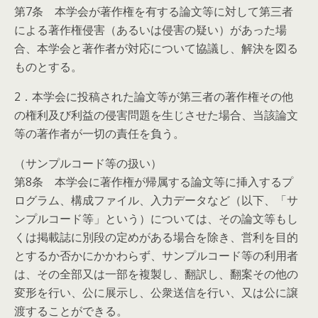
第7条 本学会が著作権を有する論文等に対して第三者
による著作権侵害（あるいは侵害の疑い）があった場
合、本学会と著作者が対応について協議し、解決を図る
ものとする。
2．本学会に投稿された論文等が第三者の著作権その他
の権利及び利益の侵害問題を生じさせた場合、当該論文
等の著作者が一切の責任を負う。
（サンプルコード等の扱い）
第8条 本学会に著作権が帰属する論文等に挿入するプ
ログラム、構成ファイル、入力データなど（以下、「サ
ンプルコード等」という）については、その論文等もし
くは掲載誌に別段の定めがある場合を除き、営利を目的
とするか否かにかかわらず、サンプルコード等の利用者
は、その全部又は一部を複製し、翻訳し、翻案その他の
変形を行い、公に展示し、公衆送信を行い、又は公に譲
渡することができる。