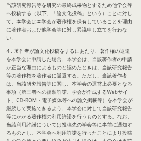
当該研究報告等を研究の最終成果物とするため他学会等
へ投稿する（以下、「論文化投稿」という）ことに対し
て、本学会は本学会が著作権を保有していることを理由
に著作者および他学会等に対し異議申し立てを行わな
い。
4．著作者が論文化投稿をするにあたり、著作権の返還
を本学会に申請した場合、本学会は、当該著作者の申請
が正当な理由によるものと認めたときは、当該研究報告
等の著作権を著作者に返還する。ただし、当該著作者
は、当該研究報告等に関し、本学会の運営上必要となる
事項（第三者への複製許諾、学会が作成するWebサイ
ト、CD-ROM・電子媒体等への論文掲載等）を本学会が
継続して実施できるよう、本学会に対して当該研究報告
等にかかる著作権の利用許諾を行うものとする。なお、
当該利用許諾については投稿先の学会等に事前に通知す
るものとし、本学会へ利用許諾を行ったことにより投稿