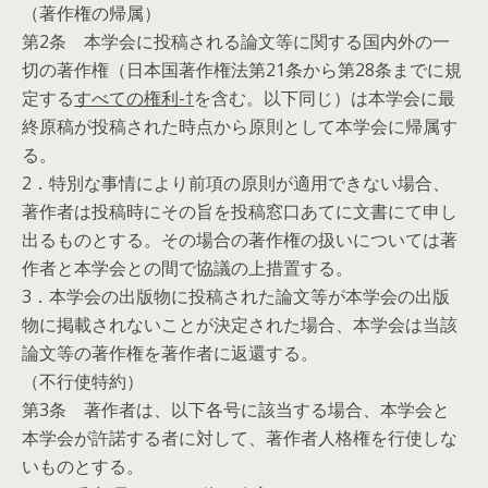
（著作権の帰属）
第2条 本学会に投稿される論文等に関する国内外の一
切の著作権（日本国著作権法第21条から第28条までに規
定する
すべての権利-†
を含む。以下同じ）は本学会に最
終原稿が投稿された時点から原則として本学会に帰属す
る。
2．特別な事情により前項の原則が適用できない場合、
著作者は投稿時にその旨を投稿窓口あてに文書にて申し
出るものとする。その場合の著作権の扱いについては著
作者と本学会との間で協議の上措置する。
3．本学会の出版物に投稿された論文等が本学会の出版
物に掲載されないことが決定された場合、本学会は当該
論文等の著作権を著作者に返還する。
（不行使特約）
第3条 著作者は、以下各号に該当する場合、本学会と
本学会が許諾する者に対して、著作者人格権を行使しな
いものとする。