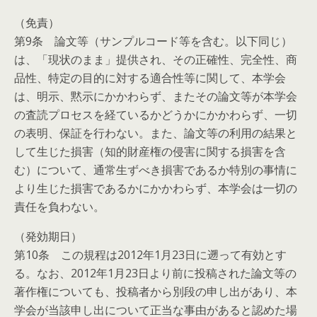
（免責）
第9条 論文等（サンプルコード等を含む。以下同じ）
は、「現状のまま」提供され、その正確性、完全性、商
品性、特定の目的に対する適合性等に関して、本学会
は、明示、黙示にかかわらず、またその論文等が本学会
の査読プロセスを経ているかどうかにかかわらず、一切
の表明、保証を行わない。また、論文等の利用の結果と
して生じた損害（知的財産権の侵害に関する損害を含
む）について、通常生ずべき損害であるか特別の事情に
より生じた損害であるかにかかわらず、本学会は一切の
責任を負わない。
（発効期日）
第10条 この規程は2012年1月23日に遡って有効とす
る。なお、2012年1月23日より前に投稿された論文等の
著作権についても、投稿者から別段の申し出があり、本
学会が当該申し出について正当な事由があると認めた場