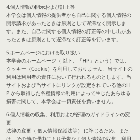
4.個人情報の開示および訂正等
本学会は個人情報の提供者から自己に関する個人情報の
開示請求があったときは原則として遅滞なく開示しま
す。また、自己に関する個人情報の訂正等の申し出があ
ったときは原則として遅滞なく訂正等を行います。
5.ホームページにおける取り扱い
本学会のホームページ（ 以下、「HP」という）では、
クッキー（Cookie）を利用しておりません。当サイトの
利用は利用者の責任において行われるものとします。当
サイトおよび当サイトにリンクが設定されている他のH
P から取得した各種情報の利用によって生じたあらゆる
損害に関して、本学会は一切責任を負いません。
6.個人情報の収集、利用および管理のガイドラインの変
更
法律の変更（ 個人情報保護法等） に準じるため、また
は、その他の理由により予告なく個人情報の収集、利用