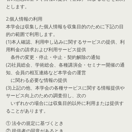
とします。
2.個人情報の利用
本学会は収集した個人情報を収集目的のために下記の目
的の範囲で利用します。
(1)本人確認、利用申し込みに関するサービスの提供、利
用料金の請求および利用サービス提供
条件の変更・停止・中止・契約解除の通知
(2)社員総会、学術総会、各種講演会・セミナー開催の通
知、会員の相互連絡など本学会の運営
に関わる必要な情報の提供
(3)上記の他、本学会の各種サービスに関する情報提供や
サービス向上のための調査但し、次の
いずれかの場合には収集目的以外に利用または提供す
ることがあります。
① 法令の規定に基づくとき
② 提供者の同意があるとき