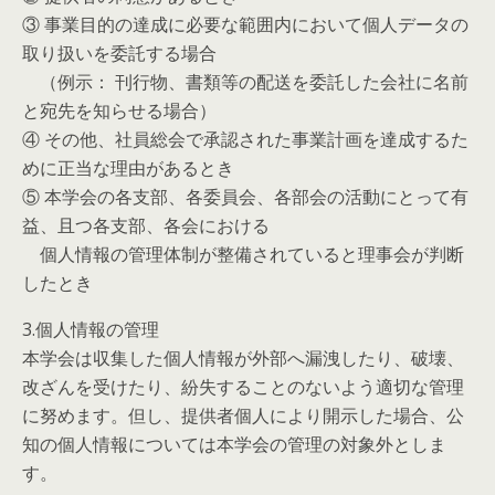
③ 事業目的の達成に必要な範囲内において個人データの
取り扱いを委託する場合
（例示： 刊行物、書類等の配送を委託した会社に名前
と宛先を知らせる場合）
④ その他、社員総会で承認された事業計画を達成するた
めに正当な理由があるとき
⑤ 本学会の各支部、各委員会、各部会の活動にとって有
益、且つ各支部、各会における
個人情報の管理体制が整備されていると理事会が判断
したとき
3.個人情報の管理
本学会は収集した個人情報が外部へ漏洩したり、破壊、
改ざんを受けたり、紛失することのないよう適切な管理
に努めます。但し、提供者個人により開示した場合、公
知の個人情報については本学会の管理の対象外としま
す。