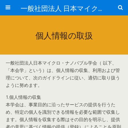
一般社団法人 日本マイクロ・ナノバブル学会
個人情報の取扱
一般社団法人日本マイクロ・ナノバブル学会（ 以下、
「本会学」という）は、個人情報の収集、利用および管
理について、次のガイドラインに従い、適切に取り扱う
ように努めます。
1.個人情報の収集
本学会は、事業目的に沿ったサービスの提供を行うた
め、特定の個人を識別できる情報を必要な範囲で収集し
ます。個人情報を収集する際はその目的を明示し、提供
者の意思に基づく情報の提供（登録） によることを原則