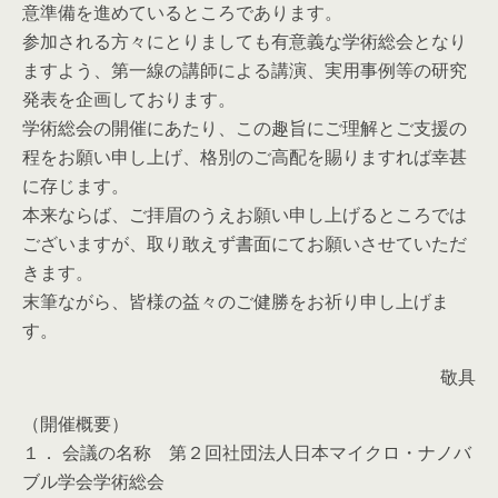
意準備を進めているところであります。
参加される方々にとりましても有意義な学術総会となり
ますよう、第一線の講師による講演、実用事例等の研究
発表を企画しております。
学術総会の開催にあたり、この趣旨にご理解とご支援の
程をお願い申し上げ、格別のご高配を賜りますれば幸甚
に存じます。
本来ならば、ご拝眉のうえお願い申し上げるところでは
ございますが、取り敢えず書面にてお願いさせていただ
きます。
末筆ながら、皆様の益々のご健勝をお祈り申し上げま
す。
敬具
（開催概要）
１． 会議の名称 第２回社団法人日本マイクロ・ナノバ
ブル学会学術総会