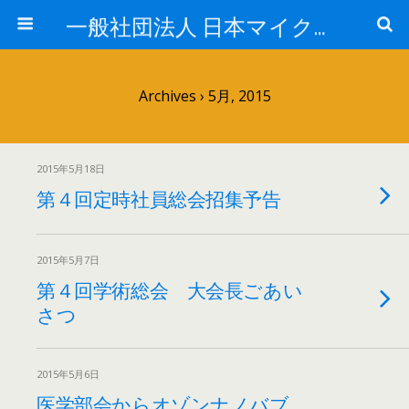
一般社団法人 日本マイクロ・ナノバブル学会
Archives › 5月, 2015
2015年5月18日
第４回定時社員総会招集予告
2015年5月7日
第４回学術総会 大会長ごあい
さつ
2015年5月6日
医学部会からオゾンナノバブ