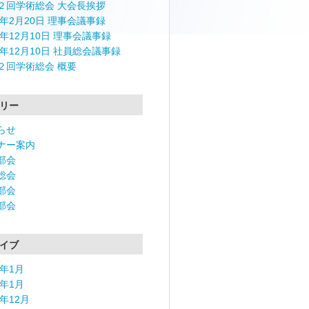
２回学術総会 大会長挨拶
4年2月20日 理事会議事録
3年12月10日 理事会議事録
3年12月10日 社員総会議事録
２回学術総会 概要
リー
らせ
ナー案内
部会
総会
部会
部会
イブ
6年1月
5年1月
4年12月