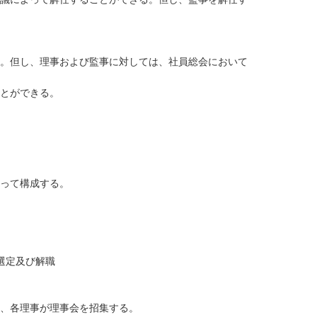
。但し、理事および監事に対しては、社員総会において
とができる。
もって構成する。
選定及び解職
、各理事が理事会を招集する。