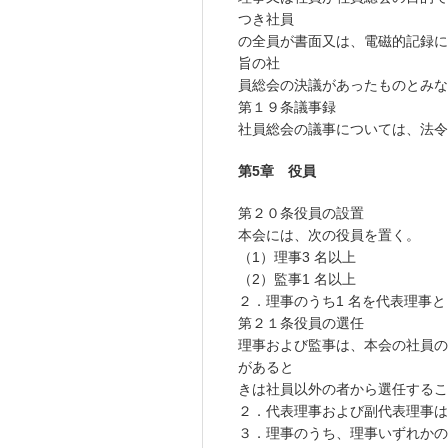
つき社員
の全員が書面又は、電磁的記録に
旨の社
員総会の決議があったものとみな
第１９条議事録
社員総会の議事については、法令
第5章 役員
第２０条役員の設置
本会には、次の役員を置く。
（1）理事3 名以上
（2）監事1 名以上
２．理事のうち1 名を代表理事
第２１条役員の選任
理事および監事は、本会の社員の
があると
きは社員以外の者から選任する
２．代表理事および副代表理事は
３．理事のうち、理事いずれかの