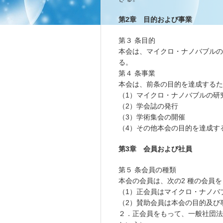
第2章 目的および事業
第３ 条目的
本会は、マイクロ・ナノバブルの
る。
第４ 条事業
本会は、前条の目的を達成するた
（1）マイクロ・ナノバブルの研
（2）学会誌の発行
（3）学術集会の開催
（4）その他本会の目的を達成す
第3章 会員および社員
第５ 条会員の種類
本会の会員は、次の2 種の会員
（1）正会員はマイクロ・ナノバ
（2）賛助会員は本会の目的及び
２．正会員をもって、一般社団法