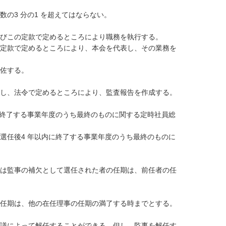
の3 分の1 を超えてはならない。
びこの定款で定めるところにより職務を執行する。
定款で定めるところにより、本会を代表し、その業務を
佐する。
し、法令で定めるところにより、監査報告を作成する。
に終了する事業年度のうち最終のものに関する定時社員総
選任後4 年以内に終了する事業年度のうち最終のものに
は監事の補欠として選任された者の任期は、前任者の任
任期は、他の在任理事の任期の満了する時までとする。
議によって解任することができる。但し、監事を解任す