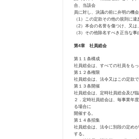
合、当該会
員に対し、決議の前に弁明の機会
（1）この定款その他の規則に違
（2）本会の名誉を傷つけ、又は
（3）その他除名すべき正当な事
第4章 社員総会
第１１条構成
社員総会は、すべての社員をもっ
第１２条権限
社員総会は、法令又はこの定款で
第１３条開催
社員総会は、定時社員総会及び臨
２．定時社員総会は、毎事業年度
る場合に
開催する。
第１４条招集
社員総会は、法令に別段の定めが
する。