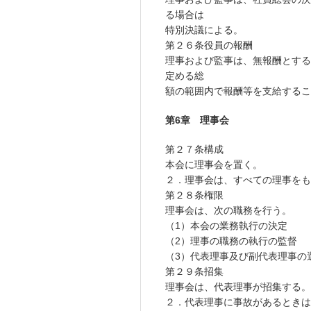
る場合は
特別決議による。
第２６条役員の報酬
理事および監事は、無報酬とする
定める総
額の範囲内で報酬等を支給するこ
第6章 理事会
第２７条構成
本会に理事会を置く。
２．理事会は、すべての理事を
第２８条権限
理事会は、次の職務を行う。
（1）本会の業務執行の決定
（2）理事の職務の執行の監督
（3）代表理事及び副代表理事の
第２９条招集
理事会は、代表理事が招集する。
２．代表理事に事故があるときは