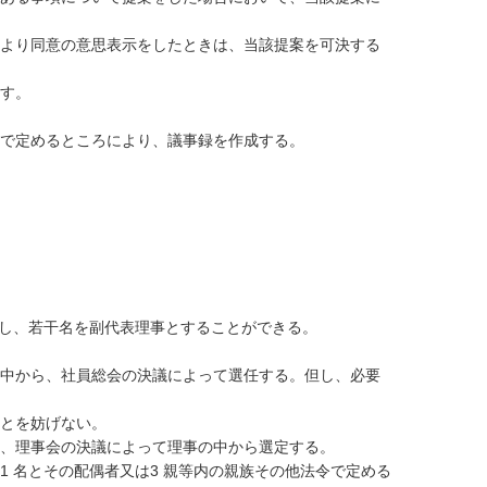
より同意の意思表示をしたときは、当該提案を可決する
す。
で定めるところにより、議事録を作成する。
とし、若干名を副代表理事とすることができる。
中から、社員総会の決議によって選任する。但し、必要
ことを妨げない。
、理事会の決議によって理事の中から選定する。
1 名とその配偶者又は3 親等内の親族その他法令で定める