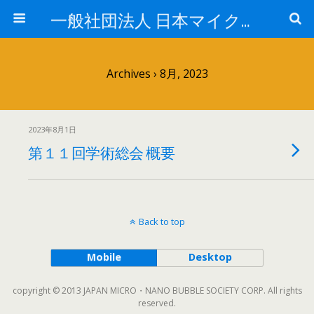
一般社団法人 日本マイクロ・ナノバブル学会
Archives › 8月, 2023
2023年8月1日
第１１回学術総会 概要
Back to top
Mobile
Desktop
copyright © 2013 JAPAN MICRO・NANO BUBBLE SOCIETY CORP. All rights
reserved.