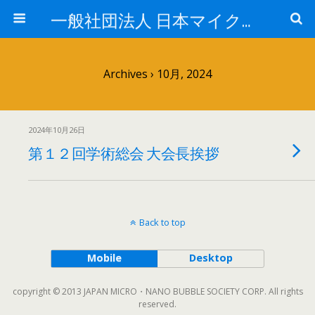
一般社団法人 日本マイクロ・ナノバブル学会
Archives › 10月, 2024
2024年10月26日
第１２回学術総会 大会長挨拶
Back to top
Mobile
Desktop
copyright © 2013 JAPAN MICRO・NANO BUBBLE SOCIETY CORP. All rights
reserved.