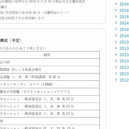
201
201
201
201
201
201
201
201
201
201
201
201
201