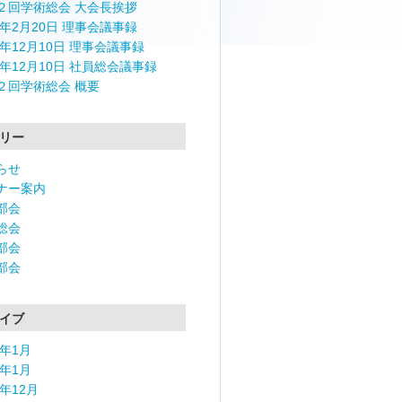
２回学術総会 大会長挨拶
4年2月20日 理事会議事録
3年12月10日 理事会議事録
3年12月10日 社員総会議事録
２回学術総会 概要
リー
らせ
ナー案内
部会
総会
部会
部会
イブ
6年1月
5年1月
4年12月