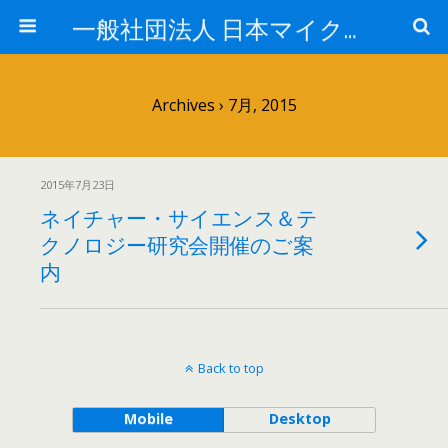
一般社団法人 日本マイクロ・ナノバブル学会
Archives › 7月, 2015
2015年7月23日
ネイチャー・サイエンス＆テ
クノロジー研究会開催のご案
内
Back to top
Mobile
Desktop