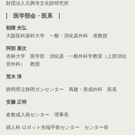
財団法人元興寺文化財研究所
[ 医学部会・医系 ]
朝隈 光弘
大阪医科薬科大学 一般・消化器外科 准教授
阿部 展次
杏林大学 医学部 消化器・一般外科学教室（上部消化
管外科） 教授
荒木 淳
静岡県立静岡ガンセンター 再建・形成外科 医長
安藤 正明
倉敷成人病センター 理事長
婦人科 ロボット先端手術センター センター長