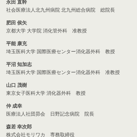
永田 直幹
社会医療法人北九州病院 北九州総合病院 総院長
肥田 侯矢
京都大学 大学院 消化管外科 准教授
平能 康充
埼玉医科大学 国際医療センター消化器外科 教授
平沼 知加志
埼玉医科大学 国際医療センター消化器外科 准教授
山口 茂樹
東京女子医科大学 消化器外科 教授
仲 成幸
医療法人社団昴会 日野記念病院 院長
森若 幸次郎
株式会社モリワカ 専務取締役