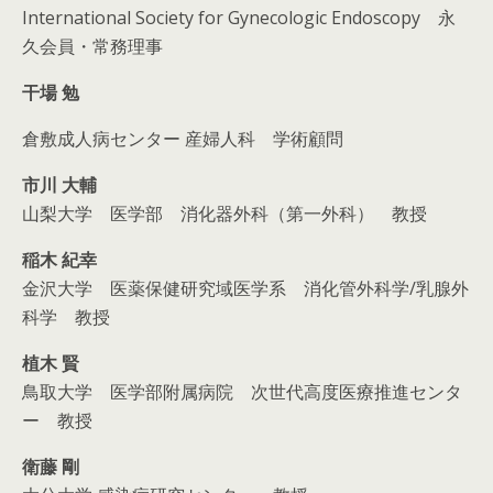
International Society for Gynecologic Endoscopy 永
久会員・常務理事
干場 勉
倉敷成人病センター 産婦人科 学術顧問
市川 大輔
山梨大学 医学部 消化器外科（第一外科） 教授
稲木 紀幸
金沢大学 医薬保健研究域医学系 消化管外科学/乳腺外
科学 教授
植木 賢
鳥取大学 医学部附属病院 次世代高度医療推進センタ
ー 教授
衛藤 剛