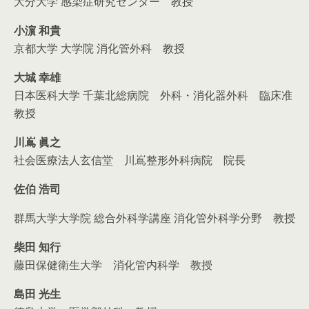
大分大学 感染症研究センター 教授
小濵 和貴
京都大学 大学院 消化管外科 教授
大城 幸雄
日本医科大学 千葉北総病院 外科・消化器外科 臨床准
教授
川嶌 眞之
社会医療法人玄信堂 川嶌整形外科病院 院長
佐伯 浩司
群馬大学大学院 総合外科学講座 消化管外科学分野 教授
柴田 知行
藤田保健衛生大学 消化管内科学 教授
島田 光生