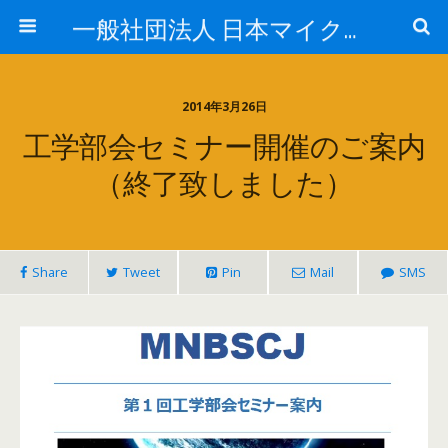
一般社団法人 日本マイクロ・ナノバブル学会
2014年3月26日
工学部会セミナー開催のご案内
（終了致しました）
Share
Tweet
Pin
Mail
SMS