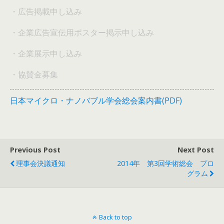
・広告掲載申し込み
・企業広告宣伝用ポスター掲示申し込み
・企業展示申し込み
・協賛金募集
日本マイクロ・ナノバブル学会総会案内書(PDF)
Previous Post
Next Post
理事会決議通知
2014年 第3回学術総会 プロ
グラム
Back to top