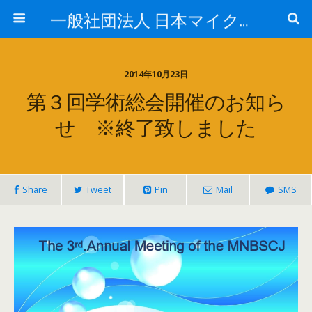
一般社団法人 日本マイクロ・ナノバブル学会
2014年10月23日
第３回学術総会開催のお知ら
せ ※終了致しました
Share
Tweet
Pin
Mail
SMS