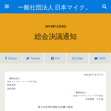
一般社団法人 日本マイクロ・ナノバブル学会
2014年12月9日
総会決議通知
Share
Tweet
Pin
Mail
SMS