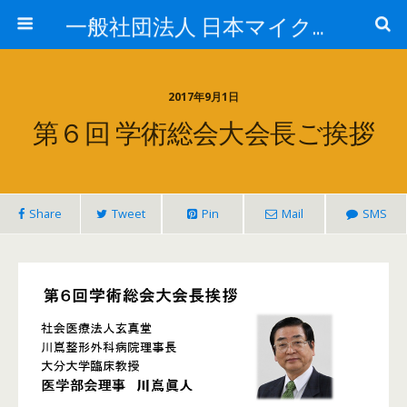
一般社団法人 日本マイクロ・ナノバブル学会
2017年9月1日
第６回 学術総会大会長ご挨拶
Share
Tweet
Pin
Mail
SMS