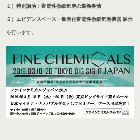
１）特別講演：帯電性微細気泡の最新事情
２）エビデンスベース・量産化帯電性微細気泡機器 展示
を行います。