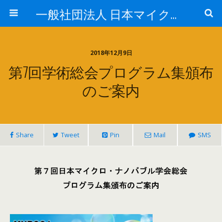
一般社団法人 日本マイクロ・ナノバブル学会
2018年12月9日
第7回学術総会プログラム集頒布
のご案内
Share
Tweet
Pin
Mail
SMS