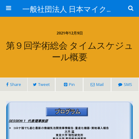
一般社団法人 日本マイクロ・ナノバブル学会
2021年12月9日
第９回学術総会 タイムスケジュ
ール概要
Share
Tweet
Pin
Mail
SMS