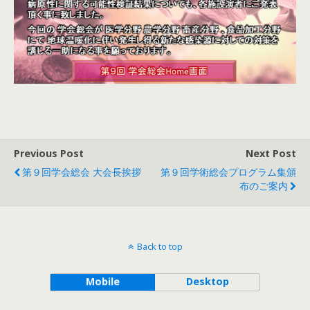
Previous Post
Next Post
第９回学会総会 大会長挨拶
第９回学術総会プログラム集頒
布のご案内
Back to top
Mobile
Desktop