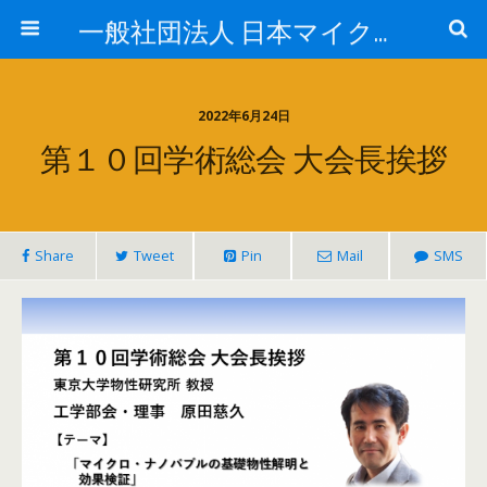
一般社団法人 日本マイクロ・ナノバブル学会
2022年6月24日
第１０回学術総会 大会長挨拶
Share
Tweet
Pin
Mail
SMS