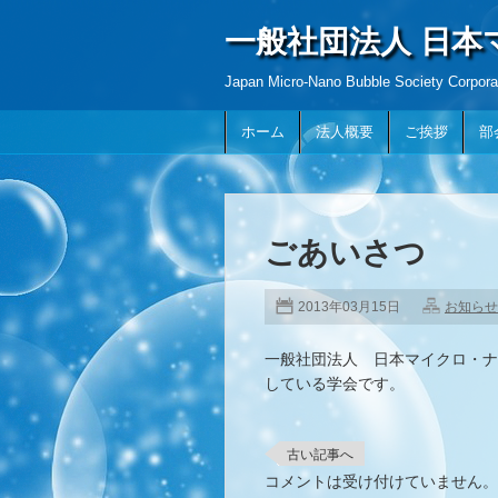
一般社団法人 日
Japan Micro-Nano Bubble Society Corpora
ホーム
法人概要
ご挨拶
部
ごあいさつ
2013年03月15日
お知らせ
一般社団法人 日本マイクロ・ナ
している学会です。
古い記事へ
コメントは受け付けていません。