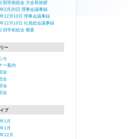
２回学術総会 大会長挨拶
4年2月20日 理事会議事録
3年12月10日 理事会議事録
3年12月10日 社員総会議事録
２回学術総会 概要
リー
らせ
ナー案内
部会
総会
部会
部会
イブ
6年1月
5年1月
4年12月