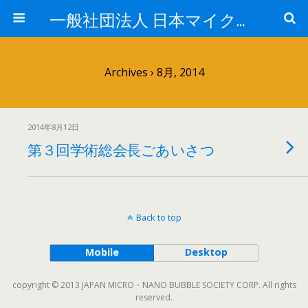
一般社団法人 日本マイクロ・ナノバブル学会
Archives › 8月, 2014
2014年8月12日
第３回学術総会長ごあいさつ
Back to top
Mobile
Desktop
copyright © 2013 JAPAN MICRO・NANO BUBBLE SOCIETY CORP. All rights
reserved.