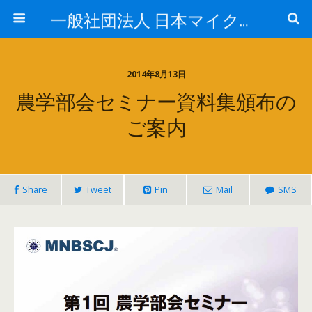
一般社団法人 日本マイクロ・ナノバブル学会
2014年8月13日
農学部会セミナー資料集頒布の
ご案内
Share
Tweet
Pin
Mail
SMS