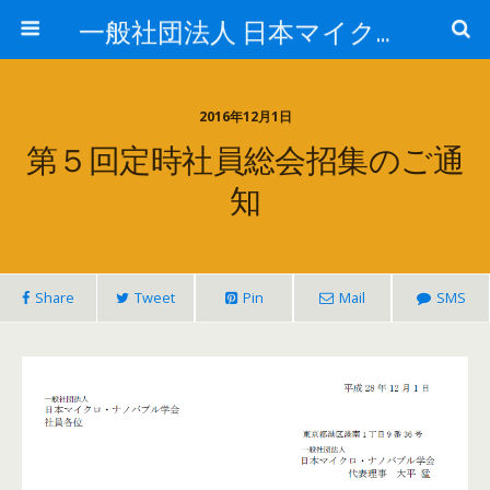
一般社団法人 日本マイクロ・ナノバブル学会
2016年12月1日
第５回定時社員総会招集のご通
知
Share
Tweet
Pin
Mail
SMS