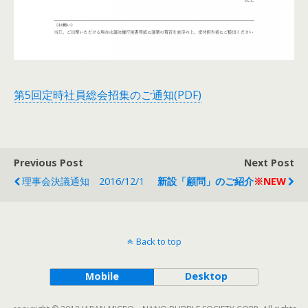
第5回定時社員総会招集のご通知(PDF)
Previous Post
Next Post
理事会決議通知 2016/12/1
新設「顧問」のご紹介
※NEW
Back to top
Mobile
Desktop